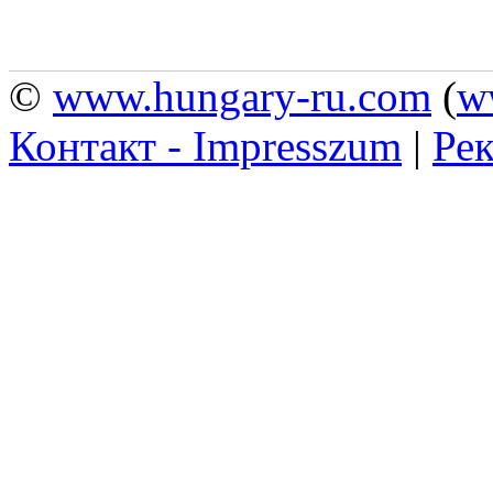
©
www.hungary-ru.com
(
w
Контакт - Impresszum
|
Рек