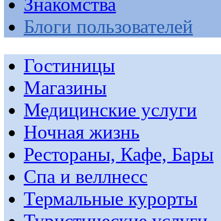
Знакомства
Блоги пользователей
Гостиницы
Магазины
Медицинские услуги
Ночная жизнь
Рестораны, Кафе, Бары
Спа и веллнесс
Термальные курорты
Туристические услуги