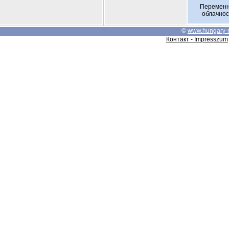
Перемен
облачнос
©
www.hungary-
Контакт - Impresszum