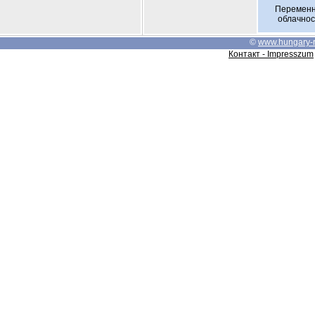
Перемен
облачнос
©
www.hungary-
Контакт - Impresszum