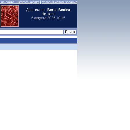
|
на сайте - Hirdetési ajánlat
Условия использования
День имени:
Berta, Bettina
Четверг
6 августа 2026 10:15