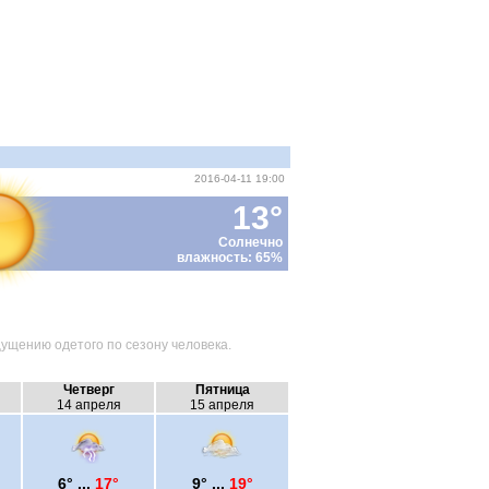
2016-04-11 19:00
13°
Солнечно
влажность: 65%
ущению одетого по сезону человека.
Четверг
Пятница
14 апреля
15 апреля
6° ...
17°
9° ...
19°