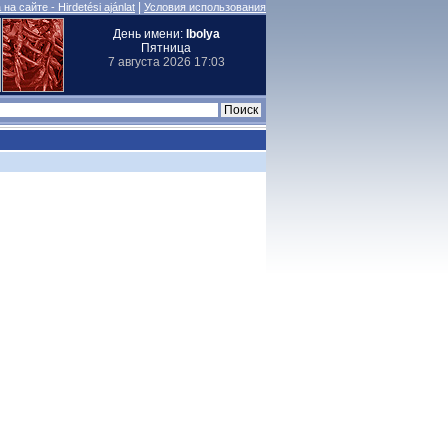
|
на сайте - Hirdetési ajánlat
Условия использования
День имени:
Ibolya
Пятница
7 августа 2026 17:03