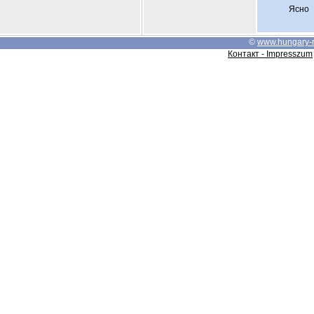
Ясно
©
www.hungary-
Контакт - Impresszum