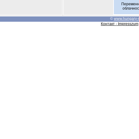
Перемен
облачнос
©
www.hungary-
Контакт - Impresszum