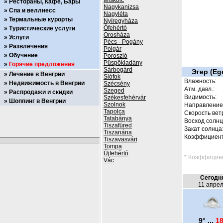
Miskolc
Рестораны, Кафе, Бары
Nagykanizsa
Спа и веллнесс
Nagyléta
Термальные курорты
Nyíregyháza
Ófehértó
Туристические услуги
Orosháza
Услуги
Pécs - Pogány
Развлечения
Polgár
Обучение
Poroszló
Püspökladány
Горячие предложения
Sárbogárd
Эгер (Eg
Лечение в Венгрии
Siófok
Влажность:
Недвижимость в Венгрии
Szécsény
Атм. давл.:
Szeged
Распродажи и скидки
Видимость:
Székesfehérvár
Шоппинг в Венгрии
Szolnok
Направление 
Tapolca
Скорость вет
Tatabánya
Восход солнц
Tiszafüred
Закат солнца
Tiszanána
Коэффициент
Tiszavasvári
Tompa
Újfehértó
* Коэффициен
Vác
Сегодн
11 апре
9° ...
18