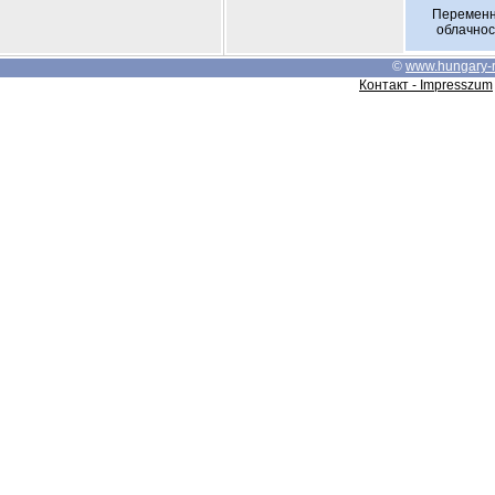
Перемен
облачнос
©
www.hungary-
Контакт - Impresszum