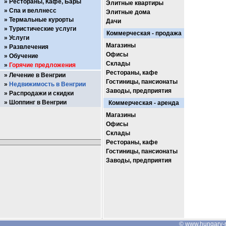
Рестораны, Кафе, Бары
Элитные квартиры
Спа и веллнесс
Элитные дома
Термальные курорты
Дачи
Туристические услуги
Коммерческая - продажа
Услуги
Магазины
Развлечения
Офисы
Обучение
Склады
Горячие предложения
Рестораны, кафе
Лечение в Венгрии
Гостиницы, пансионаты
Недвижимость в Венгрии
Заводы, предприятия
Распродажи и скидки
Шоппинг в Венгрии
Коммерческая - аренда
Магазины
Офисы
Склады
Рестораны, кафе
Гостиницы, пансионаты
Заводы, предприятия
©
www.hungary-