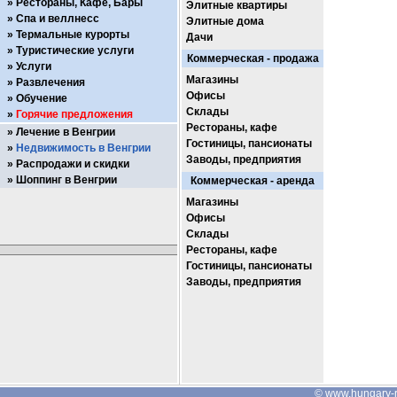
Рестораны, Кафе, Бары
Элитные квартиры
Спа и веллнесс
Элитные дома
Термальные курорты
Дачи
Туристические услуги
Коммерческая - продажа
Услуги
Магазины
Развлечения
Офисы
Обучение
Склады
Горячие предложения
Рестораны, кафе
Лечение в Венгрии
Гостиницы, пансионаты
Недвижимость в Венгрии
Заводы, предприятия
Распродажи и скидки
Шоппинг в Венгрии
Коммерческая - аренда
Магазины
Офисы
Склады
Рестораны, кафе
Гостиницы, пансионаты
Заводы, предприятия
©
www.hungary-