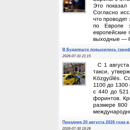
Это показал 
Согласно исс
что проводят 
по Европе 
европейские 
выходные — 6,
В Будапеште повысились тариф
2026-07-31 21:15
С 1 август
такси, утвер
Közgyűlés. С
1100 до 1300
с 440 до 521
форинтов. Кр
размере 800 
международный
Праздник 20 августа 2026 года 
2026-07-30 19:26