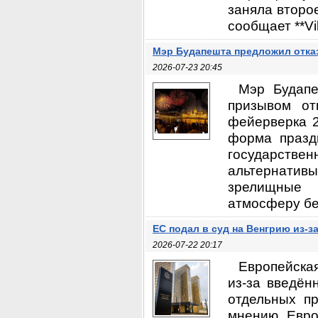
заняла второе
сообщает **Vi
Мэр Будапешта предложил отказ
2026-07-23 20:45
Мэр Будапе
призывом от
фейерверка 2
форма празд
государствен
альтернатив
зрелищные 
атмосферу без
ЕС подал в суд на Венгрию из-з
2026-07-22 20:17
Европейска
из-за введён
отдельных пр
мнению Евро