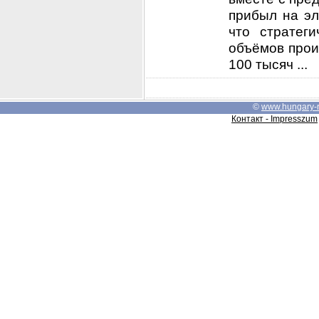
прибыл на эл
что стратег
объёмов прои
100 тысяч ...
©
www.hungary-
Контакт - Impresszum