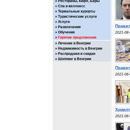
Рестораны, Кафе, Бары
Спа и веллнесс
Термальные курорты
Туристические услуги
Услуги
Правит
Развлечения
Обучение
2021-08-
Горячие предложения
Лечение в Венгрии
Недвижимость в Венгрии
Распродажи и скидки
Шоппинг в Венгрии
Правит
2021-08-
Хэмилт
2021-08-