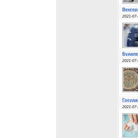
Венгер
2021-07-
Будапе
2021-07-
Госуда
2021-07-