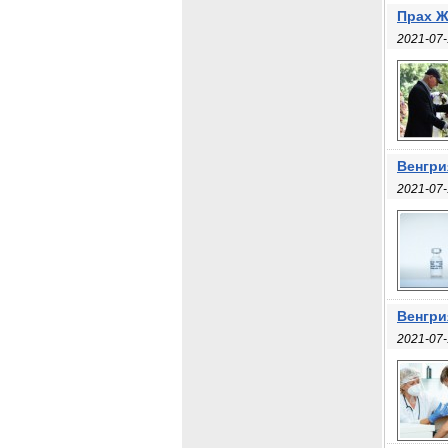
Прах Ж
2021-07-
Венгри
2021-07-
Венгри
2021-07-