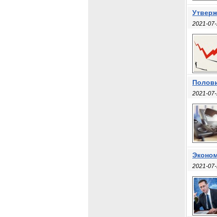
Утверж
2021-07-
Полови
2021-07-
Эконом
2021-07-