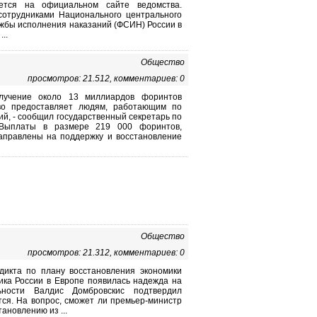
ется на официальном сайте ведомства.
сотрудниками Национального центрального
жбы исполнения наказаний (ФСИН) России в
..
Общество
просмотров: 21.512, комментариев: 0
лучение около 13 миллиардов форинтов
во предоставляет людям, работающим по
й, - сообщил государственный секретарь по
 Выплаты в размере 219 000 форинтов,
аправлены на поддержку и восстановление
Общество
просмотров: 21.312, комментариев: 0
дикта по плану восстановления экономики
ика России в Европе появилась надежда на
ности Валдис Домбровскис подтвердил
ся. На вопрос, сможет ли премьер-министр
ановлению из ...