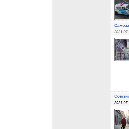
Самоза
2021-07-
Союзни
2021-07-