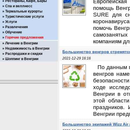
Европейская
Рестораны, Кафе, Бары
Спа и веллнесс
помощь Венгр
Термальные курорты
SURE для сн
Туристические услуги
коронавируса
Услуги
помочь Венгр
Развлечения
Обучение
самозанятых
Горячие предложения
компаниям для
Лечение в Венгрии
Недвижимость в Венгрии
Большинство венгров стремятся
Распродажи и скидки
2021-12-29 16:16
Шоппинг в Венгрии
По данным 
венгров наме
безопасности 
ходе исслед
Венгрии в от
этой област
праздников. 
Венгрии предп
Большинство экипажей Wizz Ai