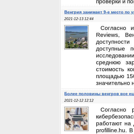
проверки и по
Венгрия занимает 9-е место по
2021-12-13 12:44
Согласно и
Reviews, В
доступност
доступные 
исследовании
среднюю за
стоимость к
площадью 150
значительно н
Более половины венгров все ещ
2021-12-12 12:12
Согласно 
кибербезопас
работают на 
profilline.h