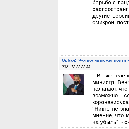
борьбе с панд
распростран
другие верси
омикрон, пост
Орбан: "4-я волна может пойти 
2021-12-22 22:33
В еженедел
министр Венг
полагают, что
возможно, с
коронавируса
"Никто не зн
мнение, что 
на убыль", - с