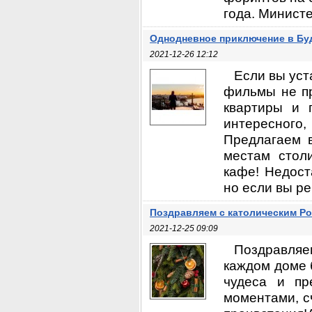
года. Министе
Однодневное приключение в Бу
2021-12-26 12:12
Если вы уст
фильмы не пр
квартиры и 
интересного
Предлагаем 
местам стол
кафе! Недост
но если вы ре
Поздравляем с католическим Р
2021-12-25 09:09
Поздравляе
каждом доме 
чудеса и пр
моментами, с