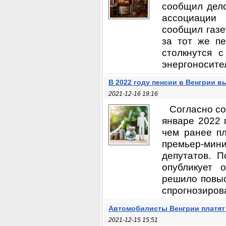
сообщил дело
ассоциации 
сообщил газе
за тот же пе
столкнутся 
энергоносител
В 2022 году пенсии в Венгрии в
2021-12-16 19:16
Согласно со
январе 2022 
чем ранее п
премьер-мини
депутатов. 
опубликует 
решило повыс
спрогнозирова
Автомобилисты Венгрии платят
2021-12-15 15:51