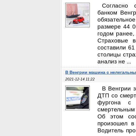
Согласно 
банком Венгр
обязательно
размере 44 0
годом ранее,
Страховые в
составили 61
столицы стра
анализ не ...
В Венгрии машина с нелегальны
2021-12-14 11:22
В Венгрии 
ДТП со смерт
фургона с 
смертельным 
Об этом соо
произошел в
Водитель про