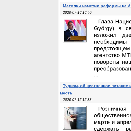
Матолчи наметил реформы на б
2020-07-16 16:40
Глава Нацио
György) в с
изложил дв
необходимы
предстоящем
агентство MT
повороты на
преобразован
...
Туризм, общественное питание 
места
2020-07-15 15:38
Розничная
общественное
марте и апре
сдержать р