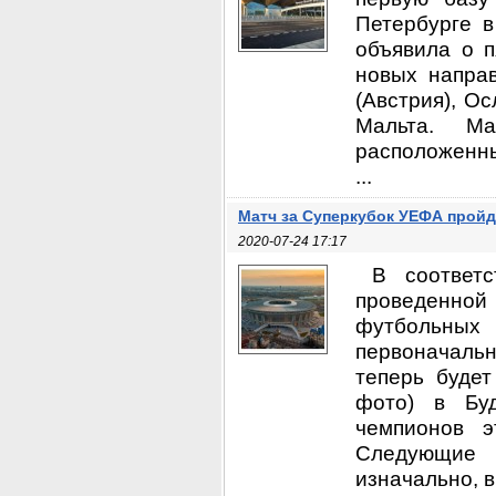
Петербурге в
объявила о п
новых направ
(Австрия), Ос
Мальта. Ма
расположенны
...
Матч за Суперкубок УЕФА пройд
2020-07-24 17:17
В соответ
проведенно
футбольных 
первоначальн
теперь будет
фото) в Буд
чемпионов э
Следующие 
изначально, в 