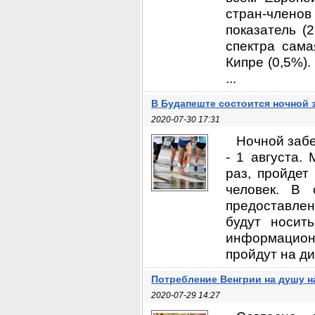
стран-члено
показатель (
спектра сама
Кипре (0,5%)
...
В Будапеште состоится ночной з
2020-07-30 17:31
Ночной забе
- 1 августа.
раз, пройдет
человек. В 
предоставлен
будут носит
информацион
пройдут на ди
Потребление Венгрии на душу на
2020-07-29 14:27