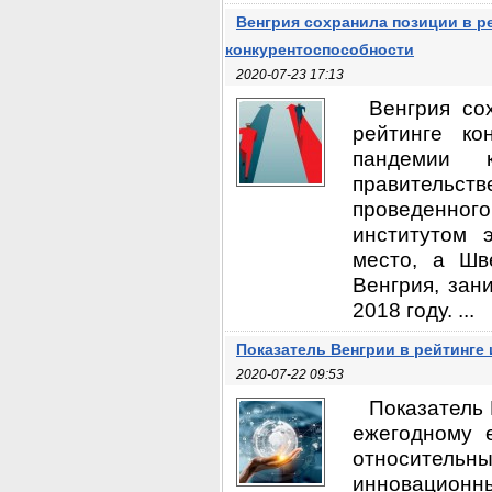
Венгрия сохранила позиции в р
конкурентоспособности
2020-07-23 17:13
Венгрия со
рейтинге ко
пандемии 
правительств
проведенного
институтом 
место, а Шв
Венгрия, зан
2018 году. ...
Показатель Венгрии в рейтинге
2020-07-22 09:53
Показатель 
ежегодному 
относительн
инновационны