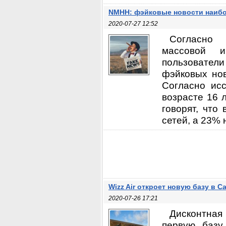
NMHH: фэйковые новости наибо
2020-07-27 12:52
Согласно 
массовой и
пользователи
фэйковых нов
Согласно исс
возрасте 16 
говорят, что
сетей, а 23% 
Wizz Air откроет новую базу в С
2020-07-26 17:21
Дисконтная
первую базу