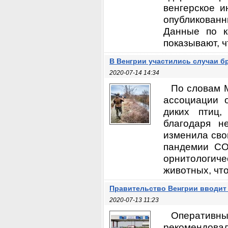
венгерское и
опубликован
Данные по к
показывают, ч
В Венгрии участились случаи б
2020-07-14 14:34
По словам М
ассоциации 
диких птиц,
благодаря н
изменила сво
пандемии CO
орнитологи
животных, что
Правительство Венгрии вводит 
2020-07-13 11:23
Оперативны
рекомендова