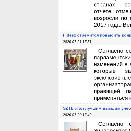
странах, - с
отчете отме
возросли по 
2017 года. Ве
Fidesz стремится повысить кон
2020-07-21 17:51
Cогласно с
парламентс
изменений в 
которые за
эксклюзивные
организатор
правящей п
применяться к
SZTE стал лучшим высшим учеб
2020-07-20 17:49
Согласно с
Университет 