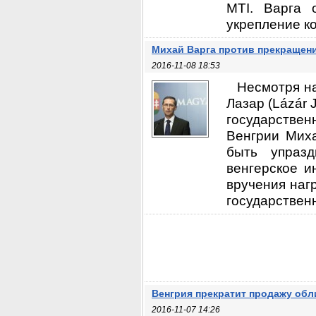
MTI. Варга 
укрепление ко
Михай Варга против прекращен
2016-11-08 18:53
Несмотря на
Лазар (Lázár 
государствен
Венгрии Миха
быть упраз
венгерское и
вручения нагр
государственн
Венгрия прекратит продажу обл
2016-11-07 14:26