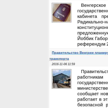
Венгерско
государствен
кабинета пр
Радикально
конституцио
предложенну
Йоббик Габор
референдум 2 
Правительство Венгрии планир
транспорта
2016-11-06 11:59
Правительс
работникам
государств
министерстве
сообщает нов
работает в э
безопасной 