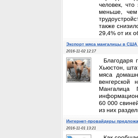
человек, что
меньше, чем
трудоустройст
также снизил
29,4% от их об
Экспорт мяса мангалицы в США
2016-11-02 12:17
Благодаря 
Хьюстон, шта
мяса домашн
венгерской 
Мангалица 
информационн
60 000 свине
из них раздел
Интернет-провайдеры предложа
2016-11-01 13:21
Как сообщае