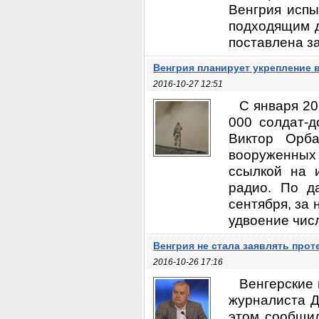
Венгрия испы
подходящим д
поставлена за
Венгрия планирует укрепление 
2016-10-27 12:51
С января 20
000 солдат-д
Виктор Орба
вооруженных 
ссылкой на 
радио. По д
сентября, за
удвоение числ
Венгрия не стала заявлять прот
2016-10-26 17:16
Венгерские 
журналиста Д
этом сообщил