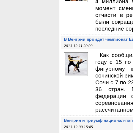
4 миллиона 
момент смены
отчасти в р
были сокраще
последние соро
В Венгрии пройдет чемпионат 
2013-12-11 20:03
Как сообщи
году с 15 по
фигурному к
сочинской зи
Сочи с 7 по 2
36 стран. 
федерации ф
соревновани
рассчитанном 
Венгрия и триумф национал-по
2013-12-09 15:45