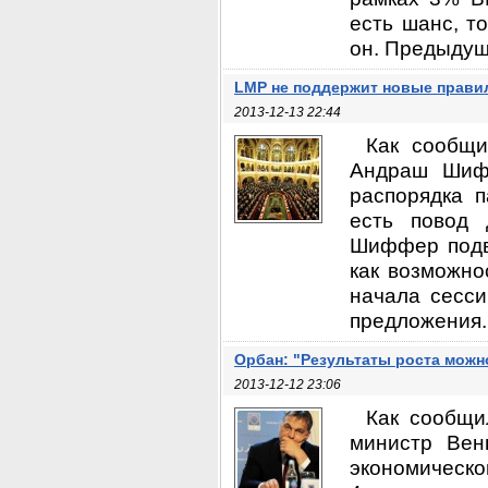
есть шанс, то
он. Предыдуща
LMP не поддержит новые правил
2013-12-13 22:44
Как сообщи
Андраш Шифф
распорядка 
есть повод 
Шиффер подве
как возможно
начала сесси
предложения. 
Орбан: "Результаты роста можн
2013-12-12 23:06
Как сообщи
министр Вен
экономическо