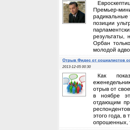
Евроскепти
Премьер-ми
радикальные 
позиции ульт
парламентск
результаты, 
Орбан тольк
молодой адвок
Отрыв Фидес от социалистов с
2013-12-05 00:30
Как пока
еженедельник
отрыв от свое
в ноябре эт
отдающим пр
респондентов
этого года, в
опрошенных, т