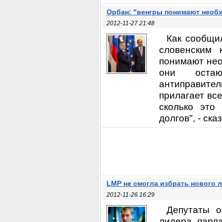
Орбан: "венгры понимают необ
2012-11-27 21:48
Как сообщи
словенским 
понимают нео
они остаю
антиправите
прилагает вс
сколько это
долгов", - ск
LMP не смогла избрать нового 
2012-11-26 16:29
Депутаты о
лидера парла