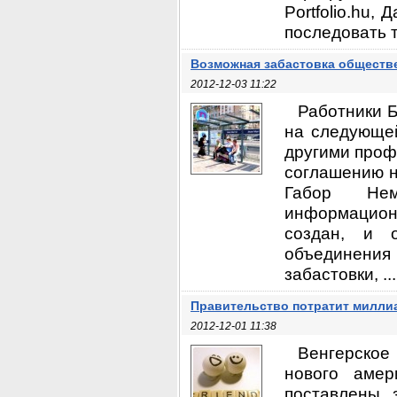
Portfolio.hu,
последовать т
Возможная забастовка обществ
2012-12-03 11:22
Работники 
на следующей
другими проф
соглашению н
Габор Нем
информацион
создан, и 
объединени
забастовки, ...
Правительство потратит милли
2012-12-01 11:38
Венгерское
нового амер
поставлены 