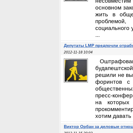
несовместим
основном зако
жить в обще
проблемой,
социального 
...
Депутаты LMP предпочли отраб
2012-11-18 10:04
Оштрафов
будапештской
решили не вы
форинтов с 
общественны
пресс-конфер
на которых
прокомменти
хотим давать .
Виктор Орбан за деловые отно