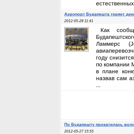
естественных 
Аэропорт Будапешта теряет ден
2012-05-28 11:41
Как сообщ
Будапештско
Ламмерс (J
авиаперевозч
году снизитс
по компании 
в плане конк
назвав сам а
...
По Будапешту прокатилась вол
2012-05-27 15:55