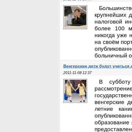
Большинст
крупнейших д
налоговой ин
более 100 м
никогда уже 
на своём пор
опубликованн
больничный оп
Венгерские дети будут учиться 
2011-11-08 12:37
В субботу
рассмотрени
государстве
венгерские д
летние кан
опубликован
образование 
предоставлен