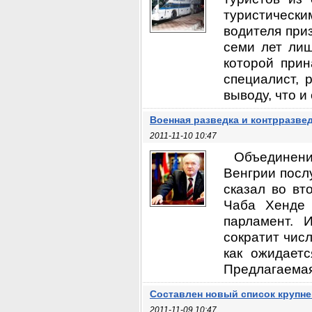
туристическим
водителя при
семи лет лиш
которой прин
специалист, 
выводу, что и 
Военная разведка и контрразве
2011-11-10 10:47
Объединен
Венгрии посл
сказал во вт
Чаба Хенде 
парламент. 
сократит числ
как ожидаетс
Предлагаемая
Составлен новый список крупн
2011-11-09 10:47