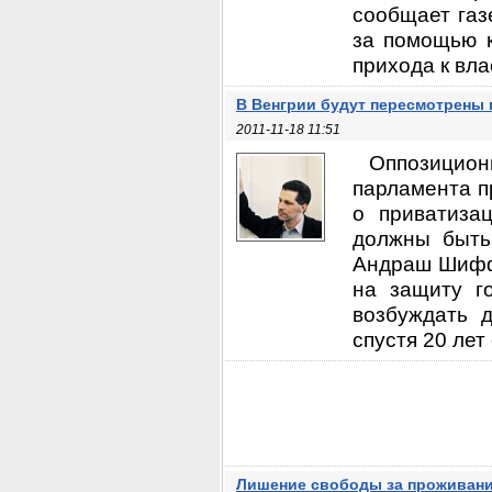
сообщает газ
за помощью к
прихода к вла
В Венгрии будут пересмотрены
2011-11-18 11:51
Оппозицион
парламента п
о приватиза
должны быть
Андраш Шиффе
на защиту г
возбуждать 
спустя 20 лет 
Лишение свободы за проживани