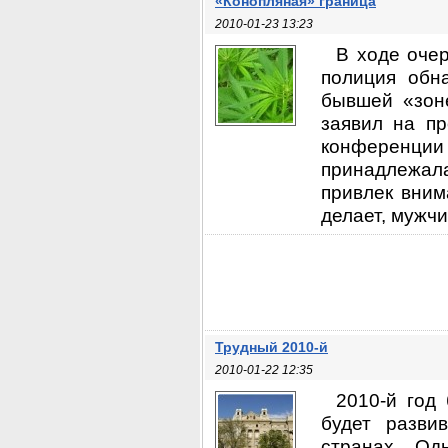
«Конопляная» граница
2010-01-23 13:23
В ходе оче
полиция обн
бывшей «зоне
заявил на пр
конференции
принадлежала
привлек вним
делает, мужчи
Трудный 2010-й
2010-01-22 12:35
2010-й год
будет разви
странах. Од