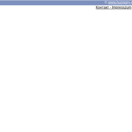
©
www.hungary-
Контакт - Impresszum