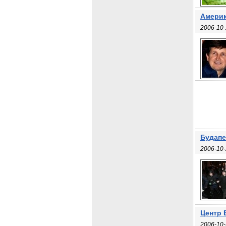
Америк
2006-10-
Будапе
2006-10-
Центр 
2006-10-