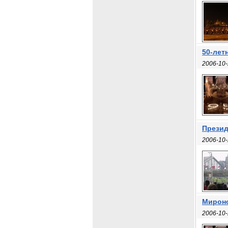
50-лет
2006-10-
Презид
2006-10-
Мироно
2006-10-