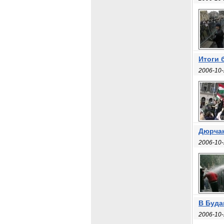
Итоги 
2006-10-
Дюрчан
2006-10-
В Буда
2006-10-