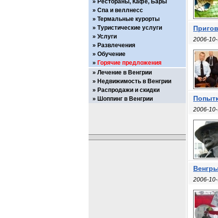
Рестораны, Кафе, Бары
Спа и веллнесс
Термальные курорты
Туристические услуги
Пригов
Услуги
2006-10-
Развлечения
Обучение
Горячие предложения
Лечение в Венгрии
Недвижимость в Венгрии
Распродажи и скидки
Попытк
Шоппинг в Венгрии
2006-10-
Венгры
2006-10-