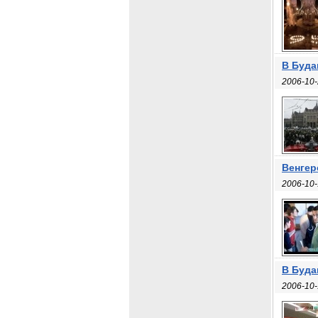
В Буда
2006-10-
Венгер
2006-10-
В Буда
2006-10-