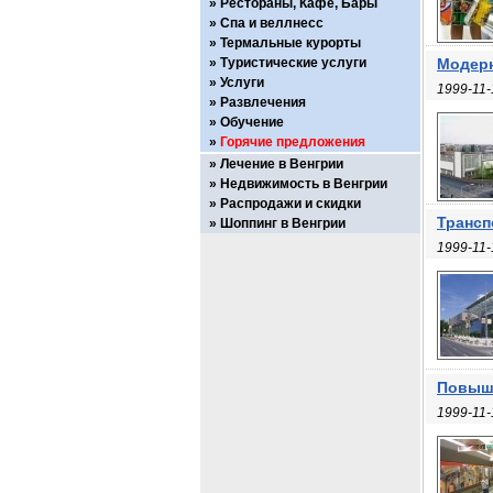
Рестораны, Кафе, Бары
Спа и веллнесс
Термальные курорты
Туристические услуги
Модерн
Услуги
1999-11-
Развлечения
Обучение
Горячие предложения
Лечение в Венгрии
Недвижимость в Венгрии
Распродажи и скидки
Трансп
Шоппинг в Венгрии
1999-11-
Повыше
1999-11-