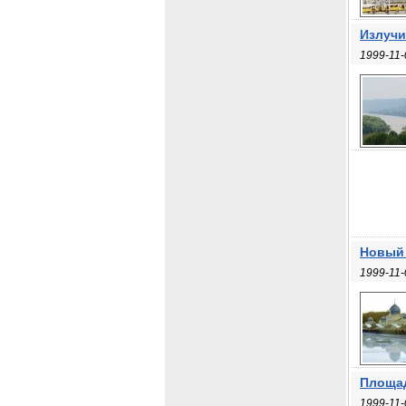
Излучи
1999-11-
Новый 
1999-11-
Площад
1999-11-