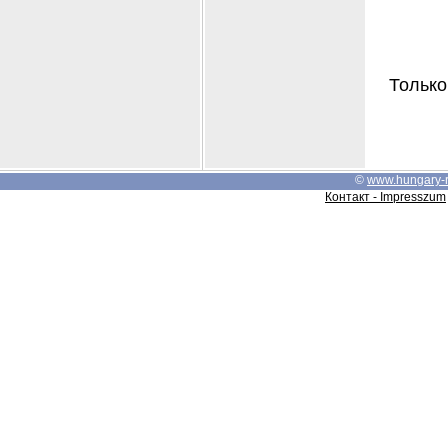
Только
©
www.hungary-
Контакт - Impresszum