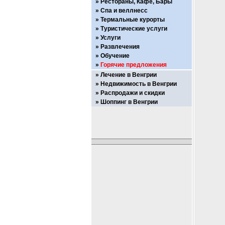
Рестораны, Кафе, Бары
Спа и веллнесс
Термальные курорты
Туристические услуги
Услуги
Развлечения
Обучение
Горячие предложения
Лечение в Венгрии
Недвижимость в Венгрии
Распродажи и скидки
Шоппинг в Венгрии