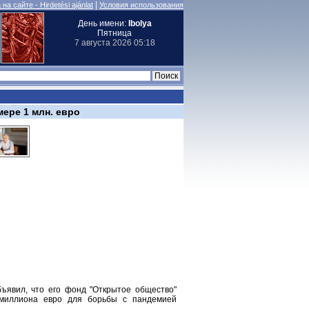
|
на сайте - Hirdetési ajánlat
Условия использования
День имени:
Ibolya
Пятница
7 августа 2026 05:18
ере 1 млн. евро
ъявил, что его фонд "Открытое общество"
 миллиона евро для борьбы с пандемией