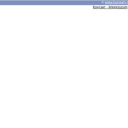
©
www.hungary-
Контакт - Impresszum