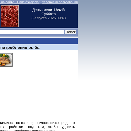
|
на сайте - Hirdetési ajánlat
Условия использования
День имени:
László
Суббота
8 августа 2026 09:43
 потребление рыбы
ичилось, но все еще намного ниже среднего
ства работает над тем, чтобы удвоить