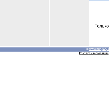
Только
©
www.hungary-
Контакт - Impresszum