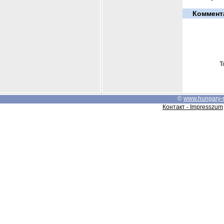
Коммент
Т
©
www.hungary-
Контакт - Impresszum