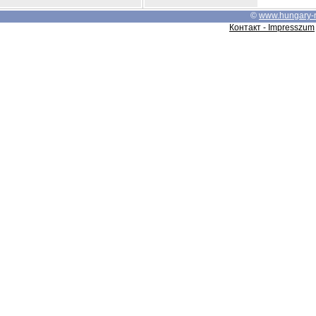
©
www.hungary-
Контакт - Impresszum