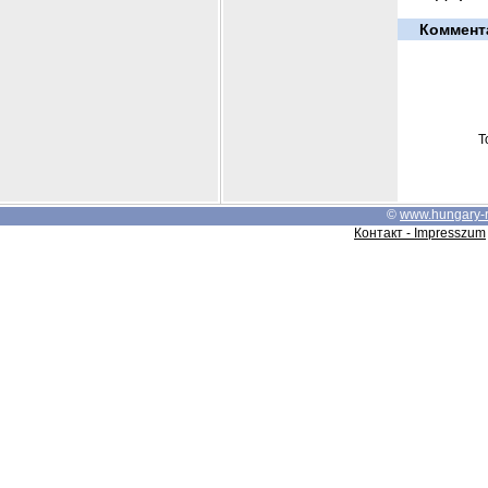
Коммент
Т
©
www.hungary-
Контакт - Impresszum