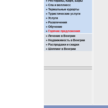
Рестораны, Кафе, Бары
Спа и веллнесс
Термальные курорты
Туристические услуги
Услуги
Развлечения
Обучение
Горячие предложения
Лечение в Венгрии
Недвижимость в Венгрии
Распродажи и скидки
Шоппинг в Венгрии