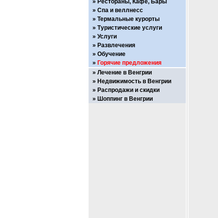
Рестораны, Кафе, Бары
Спа и веллнесс
Термальные курорты
Туристические услуги
Услуги
Развлечения
Обучение
Горячие предложения
Лечение в Венгрии
Недвижимость в Венгрии
Распродажи и скидки
Шоппинг в Венгрии