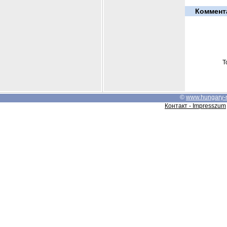
Коммент
Т
©
www.hungary-
Контакт - Impresszum