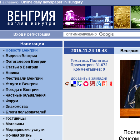
|
Online daily newspaper in Hungary
На главную
Вход
и
регистрация
Навигация
Новости Венгрии
2015-11-24 19:48
Венгрия
Видео о Венгрии
Тематика: Политика
Фотогалерея Венгрии
Просмотров: 31.672
Статьи о Венгрии
Комментариев: 0
Афиша
Фестивали Венгрии
добавить в закладки
Услуги в Венгрии
Погода в Венгрии
Частные объявления
Форум
Знакомства
Блоги пользователей
Гостиницы
Магазины
Медицинские услуги
После
Ночная жизнь
Йенсом