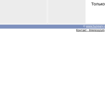
Только
©
www.hungary-
Контакт - Impresszum