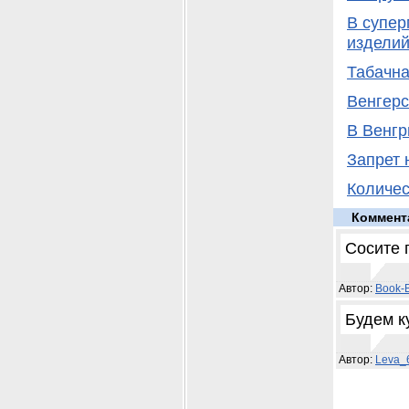
В супер
издели
Табачна
Венгерс
В Венгр
Запрет 
Количес
Коммент
Сосите 
Автор:
Book-
Будем к
Автор:
Leva_