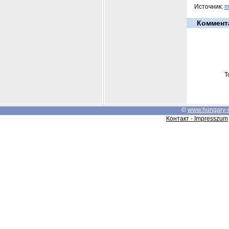
Источник:
m
Коммент
Т
©
www.hungary-
Контакт - Impresszum