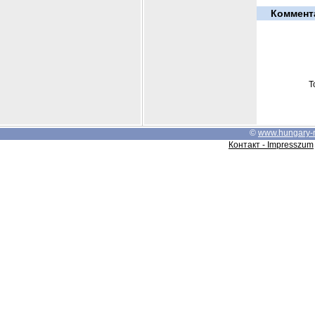
Коммент
Т
©
www.hungary-
Контакт - Impresszum