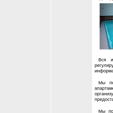
Вся и
регули
информа
Мы по
апарта
органи
предост
Мы по