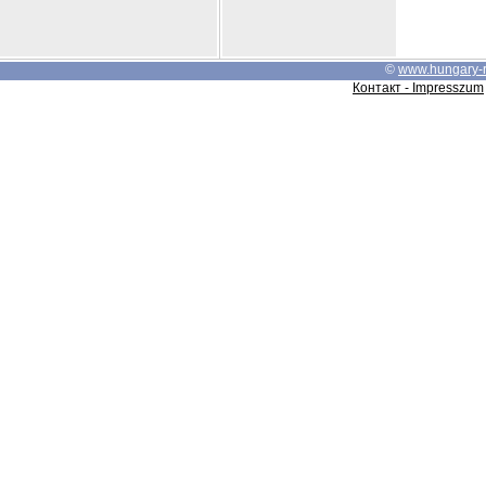
©
www.hungary-
Контакт - Impresszum