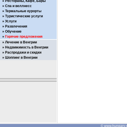
Рестораны, Кафе, Бары
Спа и веллнесс
Термальные курорты
Туристические услуги
Услуги
Развлечения
Обучение
Горячие предложения
Лечение в Венгрии
Недвижимость в Венгрии
Распродажи и скидки
Шоппинг в Венгрии
©
www.hungary-