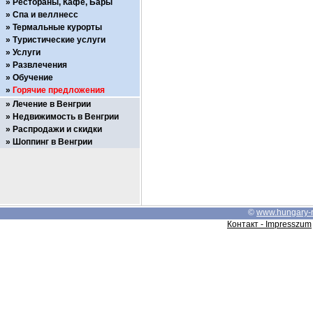
Рестораны, Кафе, Бары
Спа и веллнесс
Термальные курорты
Туристические услуги
Услуги
Развлечения
Обучение
Горячие предложения
Лечение в Венгрии
Недвижимость в Венгрии
Распродажи и скидки
Шоппинг в Венгрии
©
www.hungary-
Контакт - Impresszum