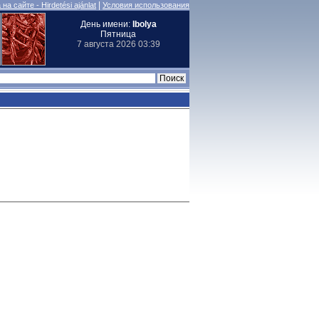
|
на сайте - Hirdetési ajánlat
Условия использования
День имени:
Ibolya
Пятница
7 августа 2026 03:39