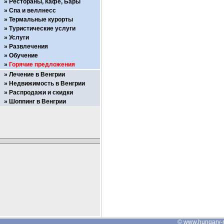
Рестораны, Кафе, Бары
Спа и веллнесс
Термальные курорты
Туристические услуги
Услуги
Развлечения
Обучение
Горячие предложения
Лечение в Венгрии
Недвижимость в Венгрии
Распродажи и скидки
Шоппинг в Венгрии
©
www.hungary-