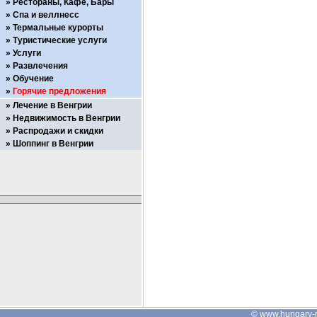
Рестораны, Кафе, Бары
Спа и веллнесс
Термальные курорты
Туристические услуги
Услуги
Развлечения
Обучение
Горячие предложения
Лечение в Венгрии
Недвижимость в Венгрии
Распродажи и скидки
Шоппинг в Венгрии
©
www.hungary-