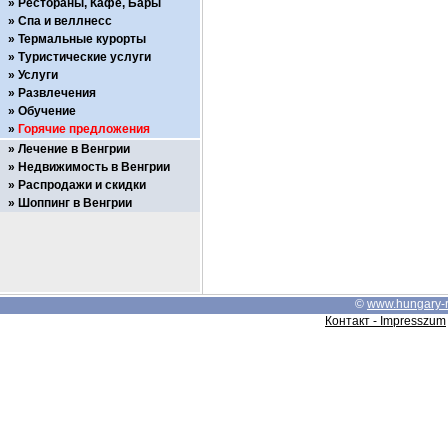
Рестораны, Кафе, Бары
Спа и веллнесс
Термальные курорты
Туристические услуги
Услуги
Развлечения
Обучение
Горячие предложения
Лечение в Венгрии
Недвижимость в Венгрии
Распродажи и скидки
Шоппинг в Венгрии
©
www.hungary-
Контакт - Impresszum