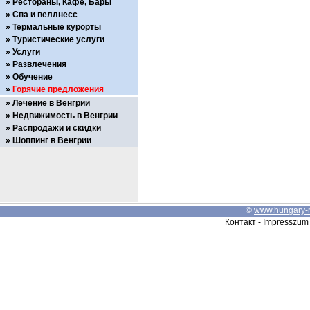
Рестораны, Кафе, Бары
Спа и веллнесс
Термальные курорты
Туристические услуги
Услуги
Развлечения
Обучение
Горячие предложения
Лечение в Венгрии
Недвижимость в Венгрии
Распродажи и скидки
Шоппинг в Венгрии
©
www.hungary-
Контакт - Impresszum