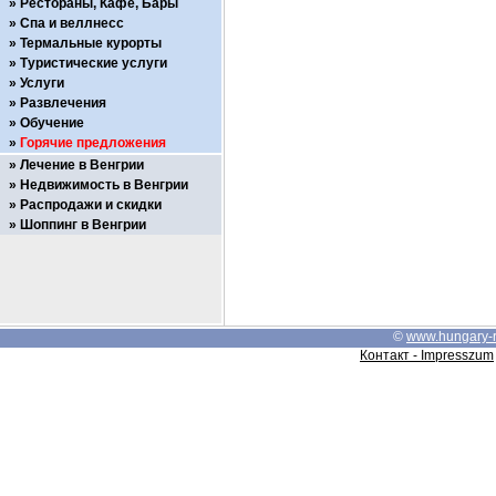
Рестораны, Кафе, Бары
Спа и веллнесс
Термальные курорты
Туристические услуги
Услуги
Развлечения
Обучение
Горячие предложения
Лечение в Венгрии
Недвижимость в Венгрии
Распродажи и скидки
Шоппинг в Венгрии
©
www.hungary-
Контакт - Impresszum