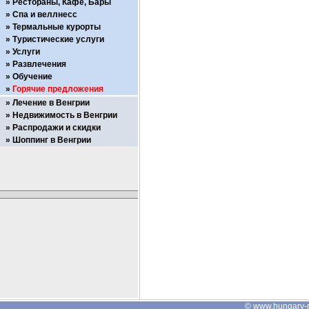
Рестораны, Кафе, Бары
Спа и веллнесс
Термальные курорты
Туристические услуги
Услуги
Развлечения
Обучение
Горячие предложения
Лечение в Венгрии
Недвижимость в Венгрии
Распродажи и скидки
Шоппинг в Венгрии
©
www.hungary-