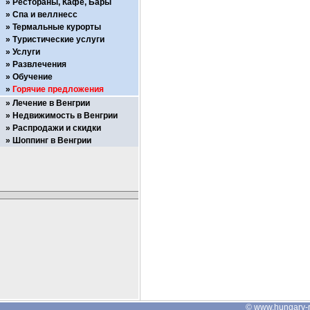
Рестораны, Кафе, Бары
Спа и веллнесс
Термальные курорты
Туристические услуги
Услуги
Развлечения
Обучение
Горячие предложения
Лечение в Венгрии
Недвижимость в Венгрии
Распродажи и скидки
Шоппинг в Венгрии
©
www.hungary-