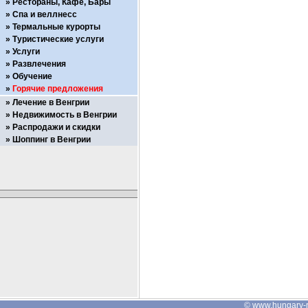
Рестораны, Кафе, Бары
Спа и веллнесс
Термальные курорты
Туристические услуги
Услуги
Развлечения
Обучение
Горячие предложения
Лечение в Венгрии
Недвижимость в Венгрии
Распродажи и скидки
Шоппинг в Венгрии
©
www.hungary-