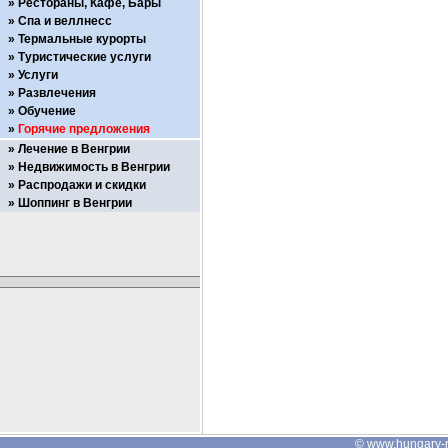
Рестораны, Кафе, Бары
Спа и веллнесс
Термальные курорты
Туристические услуги
Услуги
Развлечения
Обучение
Горячие предложения
Лечение в Венгрии
Недвижимость в Венгрии
Распродажи и скидки
Шоппинг в Венгрии
©
www.hungary-